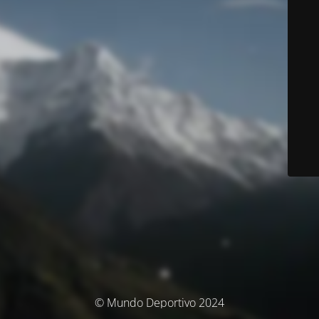
© Mundo Deportivo 2024